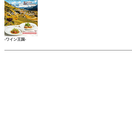
-ワイン王国-