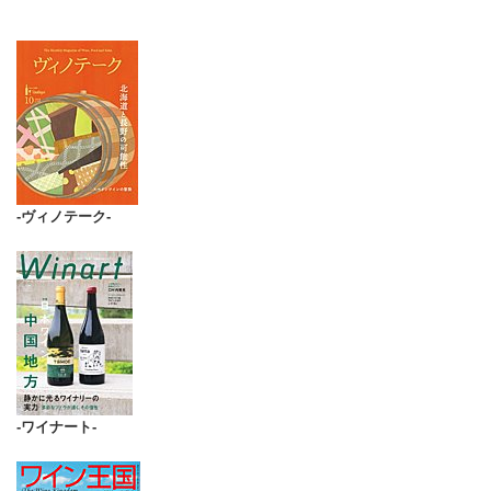
-ヴィノテーク-
-ワイナート-