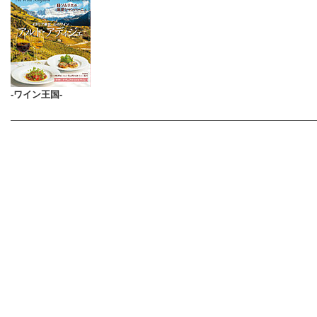
-ワイン王国-