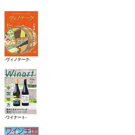
-ヴィノテーク-
-ワイナート-