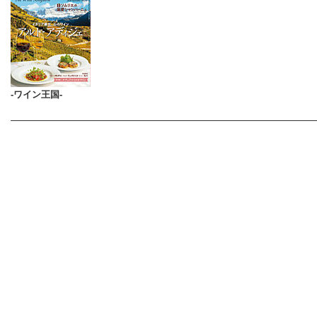
-ワイン王国-