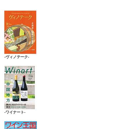
-ヴィノテーク-
-ワイナート-