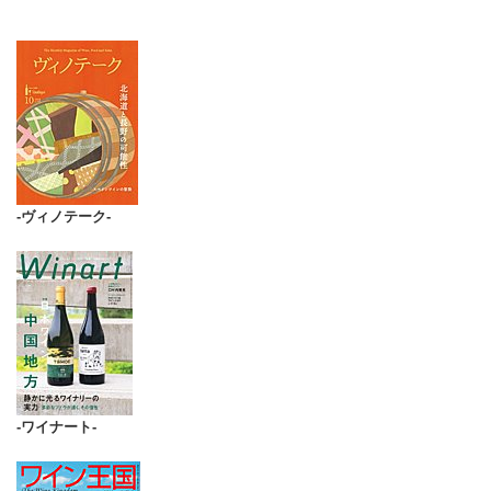
-ヴィノテーク-
-ワイナート-