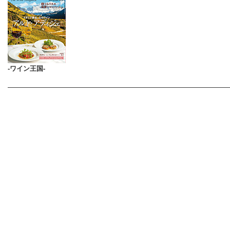
-ワイン王国-