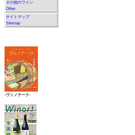
その他のワイン
Other
サイトマップ
Sitemap
-ヴィノテーク-