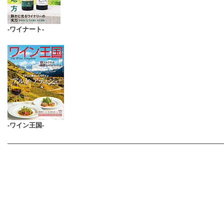
-ワイナート-
-ワイン王国-