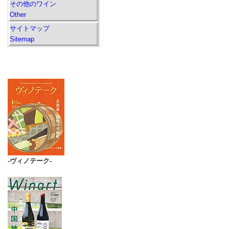
その他のワイン
Other
サイトマップ
Sitemap
-ヴィノテーク-