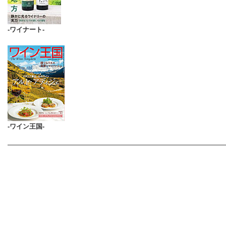
-ワイナート-
-ワイン王国-