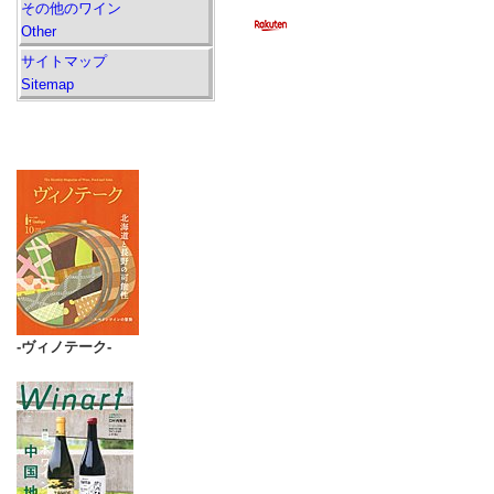
その他のワイン
Other
サイトマップ
Sitemap
-ヴィノテーク-