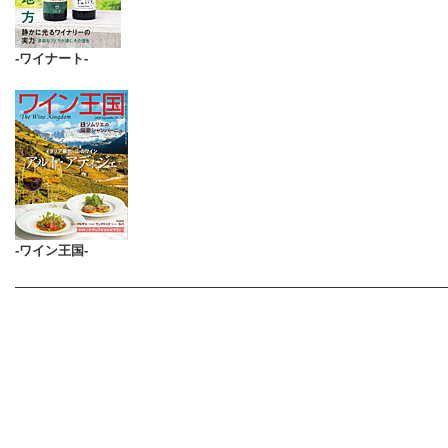
-ワイナート-
-ワイン王国-