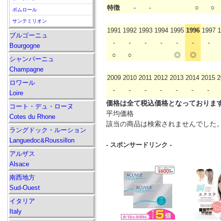
特徴
-
-
○
○
ポムロール
サンテミリオン
1991
1992
1993
1994
1995
1996
1997
1
ブルゴーニュ
-
-
-
-
-
-
-
Bourgogne
○
○
◎
◎
シャンパーニュ
Champagne
2009
2010
2011
2012
2013
2014
2015
2
ロワール
-
-
-
-
-
-
-
Loire
価格は全て税込価格となっておりま
コート・デュ・ローヌ
平均価格
Cotes du Rhone
該当の商品は検索されませんでした
ラングドック・ルーション
Languedoc&Roussillon
- スポンサードリンク -
アルザス
Alsace
南西地方
Sud-Ouest
イタリア
Italy