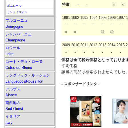
特徴
-
-
○
○
ポムロール
サンテミリオン
1991
1992
1993
1994
1995
1996
1997
1
ブルゴーニュ
-
-
-
-
-
-
-
Bourgogne
○
○
◎
◎
シャンパーニュ
Champagne
2009
2010
2011
2012
2013
2014
2015
2
ロワール
-
-
-
-
-
-
-
Loire
価格は全て税込価格となっておりま
コート・デュ・ローヌ
平均価格
Cotes du Rhone
該当の商品は検索されませんでした
ラングドック・ルーション
Languedoc&Roussillon
- スポンサードリンク -
アルザス
Alsace
南西地方
Sud-Ouest
イタリア
Italy