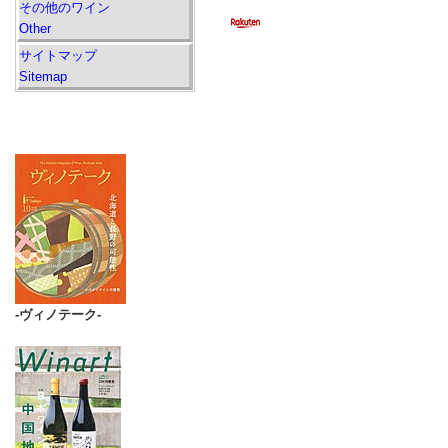
その他のワイン
Other
サイトマップ
Sitemap
-ヴィノテーク-